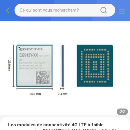
2
/
2
Les modules de connectivité 4G LTE à faible