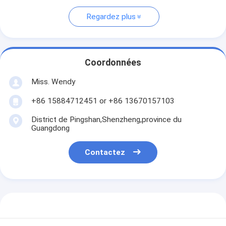
Regardez plus
Coordonnées
Miss. Wendy
+86 15884712451 or +86 13670157103
District de Pingshan,Shenzheng,province du
Guangdong
Contactez