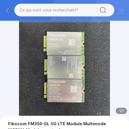
1
/
1
Fibocom FM350-GL 5G LTE Module Multimode