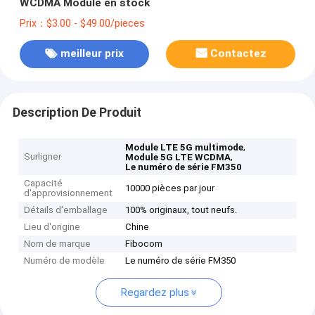
WCDMA Module en stock
Prix：$3.00 - $49.00/pieces
meilleur prix
Contactez
Description De Produit
,
Module LTE 5G multimode
Surligner
,
Module 5G LTE WCDMA
Le numéro de série FM350
Capacité
10000 pièces par jour
d'approvisionnement
Détails d'emballage
100% originaux, tout neufs.
Lieu d'origine
Chine
Nom de marque
Fibocom
Numéro de modèle
Le numéro de série FM350
Regardez plus