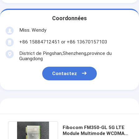
Coordonnées
Miss. Wendy
+86 15884712451 or +86 13670157103
District de Pingshan,Shenzheng,province du
Guangdong
Contactez
Fibocom FM350-GL 5G LTE
Module Multimode WCDMA