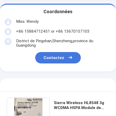
Coordonnées
Miss. Wendy
+86 15884712451 or +86 13670157103
District de Pingshan,Shenzheng,province du
Guangdong
Contactez
Sierra Wireless HL8548 3g
WCDMA HSPA Module de
qualité industrielle