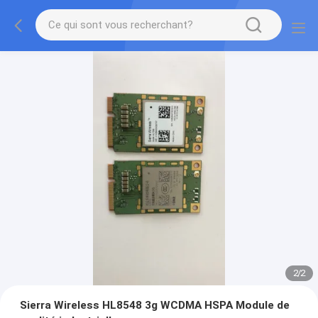
2
/
2
Sierra Wireless HL8548 3g WCDMA HSPA Module de