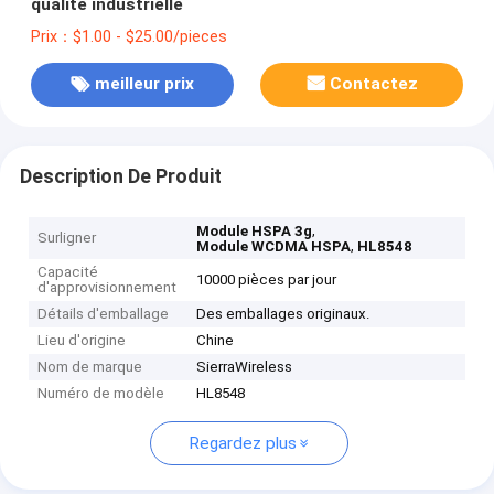
qualité industrielle
Prix：$1.00 - $25.00/pieces
meilleur prix
Contactez
Description De Produit
,
Module HSPA 3g
Surligner
,
Module WCDMA HSPA
HL8548
Capacité
10000 pièces par jour
d'approvisionnement
Détails d'emballage
Des emballages originaux.
Lieu d'origine
Chine
Nom de marque
SierraWireless
Numéro de modèle
HL8548
Regardez plus