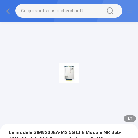
1
/
1
Le modèle SIM8200EA-M2 5G LTE Module NR Sub-