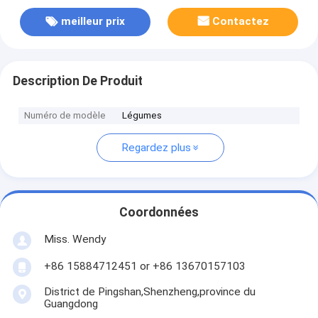
meilleur prix
Contactez
Description De Produit
Numéro de modèle
Légumes
Regardez plus
Coordonnées
Miss. Wendy
+86 15884712451 or +86 13670157103
District de Pingshan,Shenzheng,province du
Guangdong