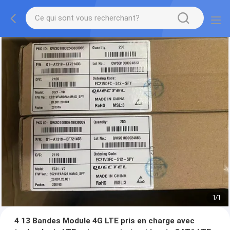
1
/
1
4 13 Bandes Module 4G LTE pris en charge avec