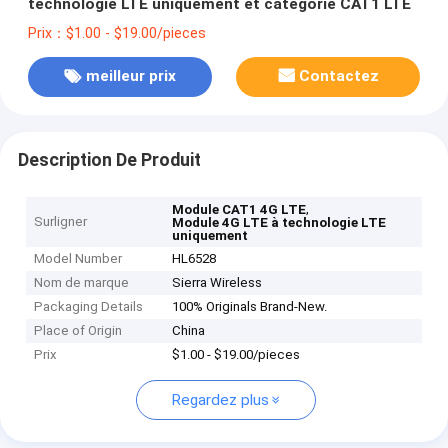
technologie LTE uniquement et catégorie CAT1 LTE
Prix：$1.00 - $19.00/pieces
meilleur prix
Contactez
Description De Produit
,
Module CAT1 4G LTE
Surligner
Module 4G LTE à technologie LTE
uniquement
Model Number
HL6528
Nom de marque
Sierra Wireless
Packaging Details
100% Originals Brand-New.
Place of Origin
China
Prix
$1.00 - $19.00/pieces
Regardez plus