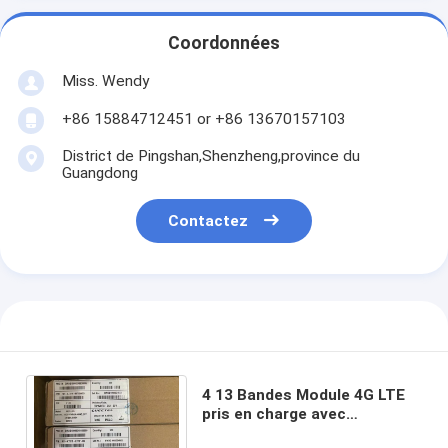
Coordonnées
Miss. Wendy
+86 15884712451 or +86 13670157103
District de Pingshan,Shenzheng,province du
Guangdong
Contactez
4 13 Bandes Module 4G LTE
pris en charge avec
technologie LTE uniquement