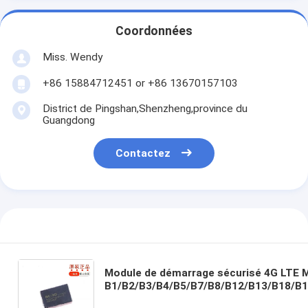
Coordonnées
Miss. Wendy
+86 15884712451 or +86 13670157103
District de Pingshan,Shenzheng,province du
Guangdong
Contactez
Module de démarrage sécurisé 4G LTE M
B1/B2/B3/B4/B5/B7/B8/B12/B13/B18/B