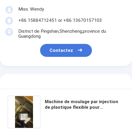
Miss. Wendy
+86 15884712451 or +86 13670157103
District de Pingshan,Shenzheng,province du
Guangdong
Contactez
Machine de moulage par injection
de plastique flexible pour
différentes exigences de
production