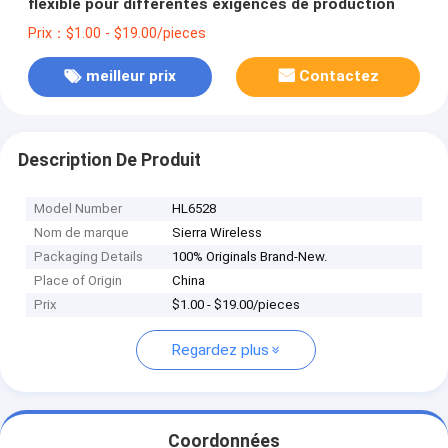
flexible pour différentes exigences de production
Prix：$1.00 - $19.00/pieces
meilleur prix
Contactez
Description De Produit
Model Number
HL6528
Nom de marque
Sierra Wireless
Packaging Details
100% Originals Brand-New.
Place of Origin
China
Prix
$1.00 - $19.00/pieces
Regardez plus
Coordonnées