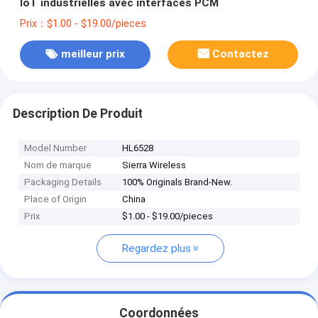
IoT industrielles avec interfaces PCM
Prix：$1.00 - $19.00/pieces
meilleur prix
Contactez
Description De Produit
Model Number
HL6528
Nom de marque
Sierra Wireless
Packaging Details
100% Originals Brand-New.
Place of Origin
China
Prix
$1.00 - $19.00/pieces
Regardez plus
Coordonnées