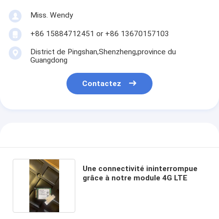
Miss. Wendy
+86 15884712451 or +86 13670157103
District de Pingshan,Shenzheng,province du
Guangdong
Contactez
Une connectivité ininterrompue
grâce à notre module 4G LTE