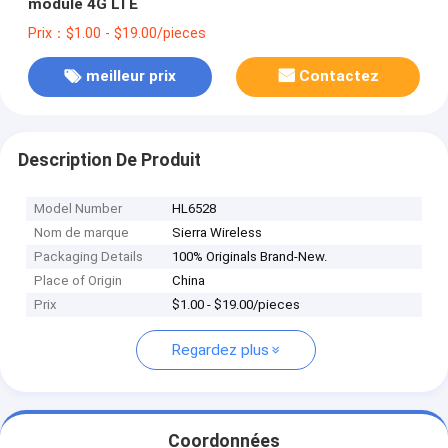
module 4G LTE
Prix：$1.00 - $19.00/pieces
meilleur prix
Contactez
Description De Produit
Model Number
HL6528
Nom de marque
Sierra Wireless
Packaging Details
100% Originals Brand-New.
Place of Origin
China
Prix
$1.00 - $19.00/pieces
Regardez plus
Coordonnées