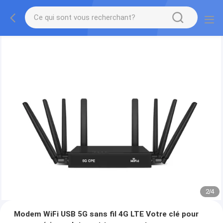
2
/
4
Modem WiFi USB 5G sans fil 4G LTE Votre clé pour