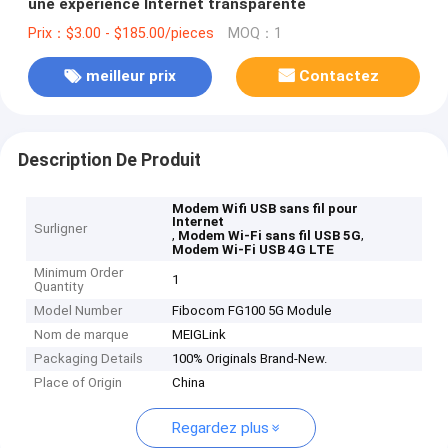
une expérience Internet transparente
Prix：$3.00 - $185.00/pieces
MOQ：1
meilleur prix
Contactez
Description De Produit
Modem Wifi USB sans fil pour
Internet
Surligner
,
,
Modem Wi-Fi sans fil USB 5G
Modem Wi-Fi USB 4G LTE
Minimum Order
1
Quantity
Model Number
Fibocom FG100 5G Module
Nom de marque
MEIGLink
Packaging Details
100% Originals Brand-New.
Place of Origin
China
Regardez plus