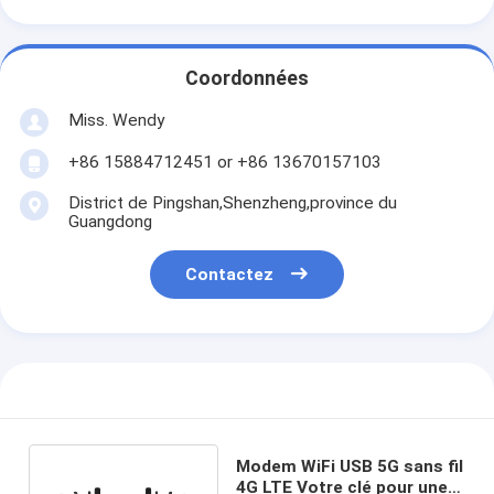
Coordonnées
Miss. Wendy
+86 15884712451 or +86 13670157103
District de Pingshan,Shenzheng,province du
Guangdong
Contactez
Modem WiFi USB 5G sans fil
4G LTE Votre clé pour une