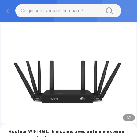
1
/
1
Routeur WIFI 4G LTE inconnu avec antenne externe