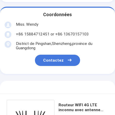
Coordonnées
Miss. Wendy
+86 15884712451 or +86 13670157103
District de Pingshan,Shenzheng,province du
Guangdong
Contactez
Routeur WIFI 4G LTE
inconnu avec antenne
externe pour connexion